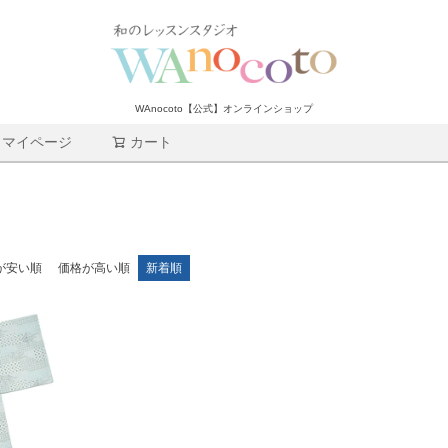
WAnocoto【公式】オンラインショップ
マイページ
カート
検索
が安い順
価格が高い順
新着順