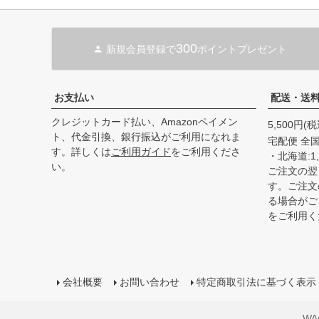
300
新規会員登録で
ポイントプレゼント
お支払い
配送・送
クレジットカード払い、Amazonペイメン
5,500円
ト、代金引換、銀行振込がご利用になれま
宅配便 全国
す。詳しくは
ご利用ガイド
をご利用くださ
・北海道:1,
い。
ご注文の翌
す。ご注文
る場合がご
をご利用く
会社概要
お問い合わせ
特定商取引法に基づく表示
WAn