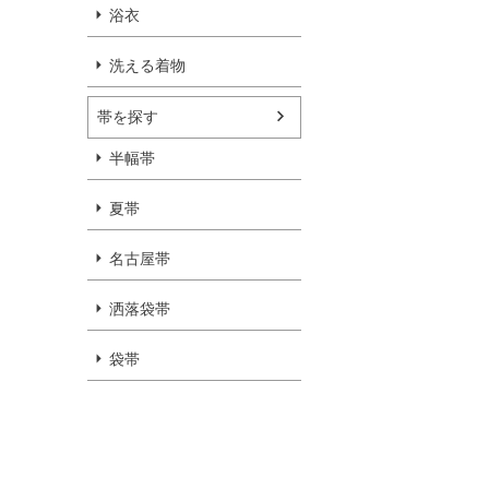
浴衣
洗える着物
帯を探す
半幅帯
夏帯
名古屋帯
洒落袋帯
袋帯