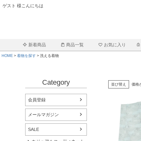
ゲスト 様こんにちは
新着商品
商品一覧
お気に入り
HOME
着物を探す
洗える着物
Category
並び替え
価格
会員登録
メールマガジン
SALE