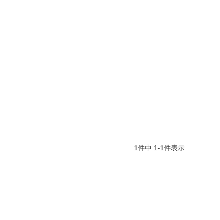
1
件中
1
-
1
件表示