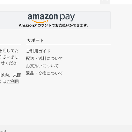
ペー
ジト
ップ
へ
サポート
を期してお
ご利用ガイド
ございまし
配送・送料について
らせくださ
お支払いについて
返品・交換について
間以内、未開
くは
ご利用
ved.