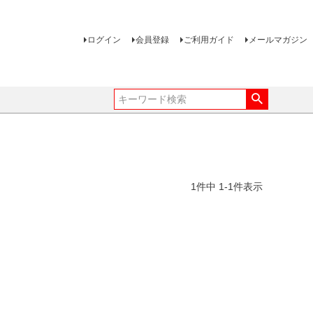
ログイン
会員登録
ご利用ガイド
メールマガジン
1
件中
1
-
1
件表示