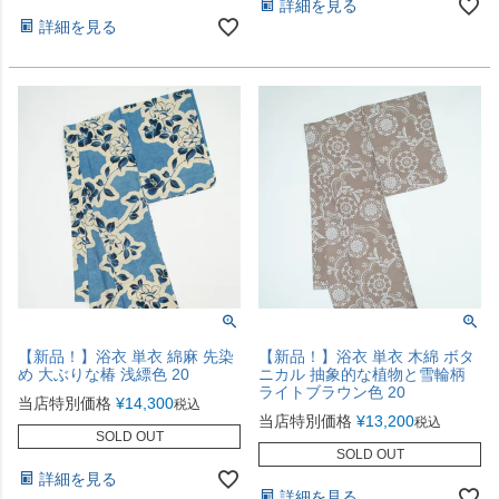
詳細を見る
詳細を見る
【新品！】浴衣 単衣 綿麻 先染
【新品！】浴衣 単衣 木綿 ボタ
め 大ぶりな椿 浅縹色 20
ニカル 抽象的な植物と雪輪柄
ライトブラウン色 20
当店特別価格
¥
14,300
税込
当店特別価格
¥
13,200
税込
SOLD OUT
SOLD OUT
詳細を見る
詳細を見る