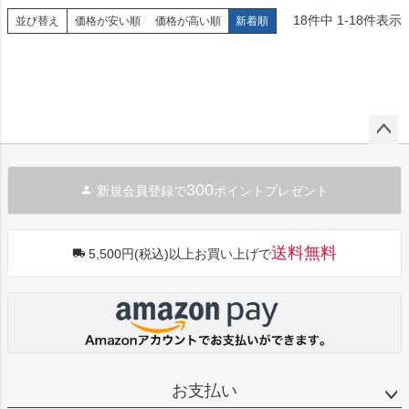
18
件中
1
-
18
件表示
並び替え
価格が安い順
価格が高い順
新着順
ペー
ジト
300
新規会員登録で
ポイントプレゼント
ップ
へ
送料無料
5,500円(税込)以上お買い上げで
お支払い