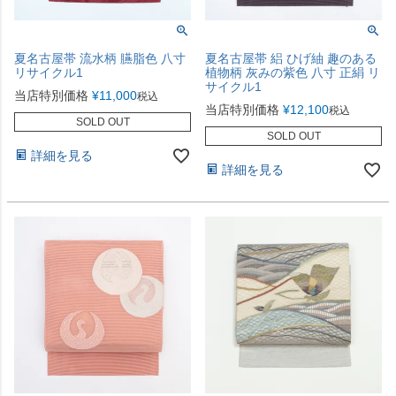
夏名古屋帯 流水柄 臙脂色 八寸
夏名古屋帯 絽 ひげ紬 趣のある
リサイクル1
植物柄 灰みの紫色 八寸 正絹 リ
サイクル1
当店特別価格
¥
11,000
税込
当店特別価格
¥
12,100
税込
SOLD OUT
SOLD OUT
詳細を見る
詳細を見る