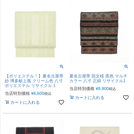
【ポリエステル！】夏名古屋帯
夏名古屋帯 段文様 黒色 マルチ
紗 博多献上風 クリーム色 八寸
カラー 八寸 正絹 リサイクル1
ポリエステル リサイクル 1
当店特別価格
¥
8,800
税込
当店特別価格
¥
6,600
税込
カートに入れる
カートに入れる