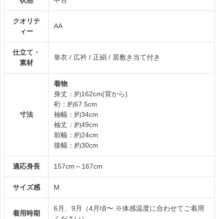
クオリテ
AA
ィー
仕立て・
単衣 / 広衿 / 正絹 / 居敷き当て付き
素材
着物
身丈：約162cm(背から)
裄：約67.5cm
寸法
袖幅：約34cm
袖丈：約49cm
前幅：約24cm
後幅：約30cm
適応身長
157cm～167cm
サイズ感
M
6月、9月（4月頃〜 ※体感温度に合わせてご着用
着用時期
ください）