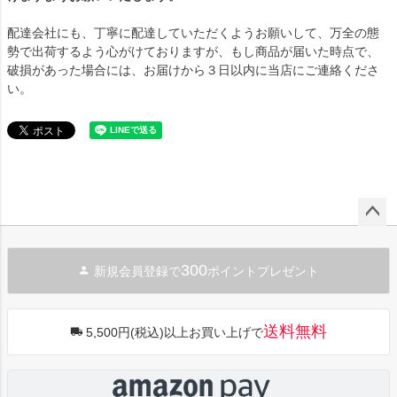
配達会社にも、丁寧に配達していただくようお願いして、万全の態
勢で出荷するよう心がけておりますが、もし商品が届いた時点で、
破損があった場合には、お届けから３日以内に当店にご連絡くださ
い。
ペー
ジト
300
新規会員登録で
ポイントプレゼント
ップ
へ
送料無料
5,500円(税込)以上お買い上げで