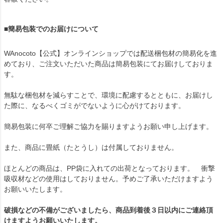
■簡易包装でのお届けについて
WAnocoto【公式】オンラインショップでは配送梱包材の簡易化を進
めており、ご注文いただいた商品は簡易包装にてお届けしておりま
す。
無駄な梱包材を減らすことで、環境に配慮するとともに、お届けし
た際に、なるべくゴミがでないように心がけております。
簡易包装に何卒ご理解ご協力を賜りますようお願い申し上げます。
また、商品に畳紙（たとうし）は付属しておりません。
ほとんどの商品は、PP袋に入れての出荷となっております。 衝撃
吸収材などの使用はしておりません。予めご了承いただけますよう
お願いいたします。
破損などの不備がございましたら、商品到着後３日以内にご連絡頂
けますようお願いいたします。