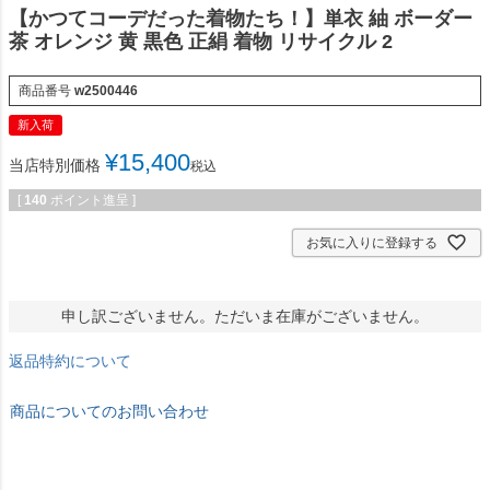
【かつてコーデだった着物たち！】単衣 紬 ボーダー
茶 オレンジ 黄 黒色 正絹 着物 リサイクル 2
商品番号
w2500446
新入荷
¥
15,400
当店特別価格
税込
[
140
ポイント進呈 ]
お気に入りに登録する
申し訳ございません。ただいま在庫がございません。
返品特約について
商品についてのお問い合わせ