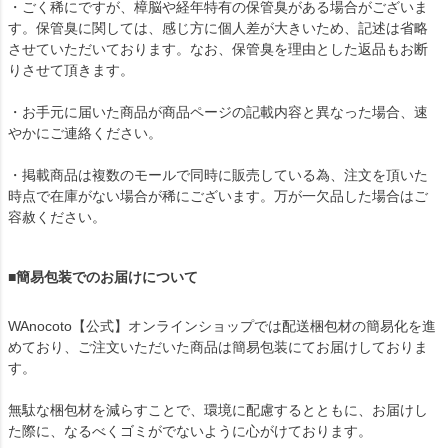
・ごく稀にですが、樟脳や経年特有の保管臭がある場合がございま
す。保管臭に関しては、感じ方に個人差が大きいため、記述は省略
させていただいております。なお、保管臭を理由とした返品もお断
りさせて頂きます。
・お手元に届いた商品が商品ページの記載内容と異なった場合、速
やかにご連絡ください。
・掲載商品は複数のモールで同時に販売している為、注文を頂いた
時点で在庫がない場合が稀にございます。万が一欠品した場合はご
容赦ください。
■簡易包装でのお届けについて
WAnocoto【公式】オンラインショップでは配送梱包材の簡易化を進
めており、ご注文いただいた商品は簡易包装にてお届けしておりま
す。
無駄な梱包材を減らすことで、環境に配慮するとともに、お届けし
た際に、なるべくゴミがでないように心がけております。