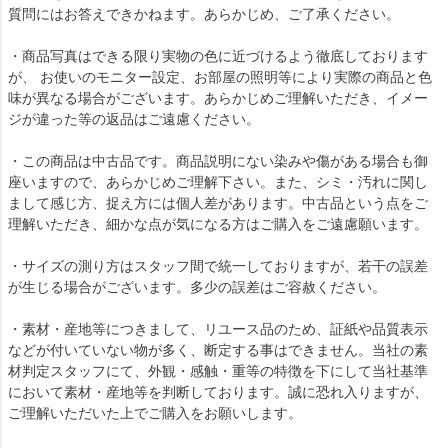
質問にはお答えできかねます。あらかじめ、ご了承ください。
・商品写真はできる限り実物の色に近づけるよう徹底しております
が、 お使いのモニター設定、お部屋の照明等により実際の商品と色
味が異なる場合がございます。あらかじめご理解いただき、イメー
ジが違った等の返品はご遠慮ください。
・この商品は中古品です。商品説明にない染みや傷がある場合も御
座いますので、あらかじめご理解下さい。また、シミ・汚れに関し
まして感じ方、捉え方には個人差があります。中古品という点をご
理解いただき、細かな点が気になる方はご購入をご遠慮願います。
・サイズの測り方はスタッフ間で統一しておりますが、若干の誤差
が生じる場合がございます。多少の誤差はご容赦ください。
・素材・産地等につきまして、リユース品のため、証紙や品質表示
などが付いていない物が多く、断定する事はできません。当社の素
材判定スタッフにて、外観・感触・重等の特徴を下にして当社基準
において素材・産地等を判断しております。誠に恐れ入りますが、
ご理解いただいた上でご購入をお願いします。